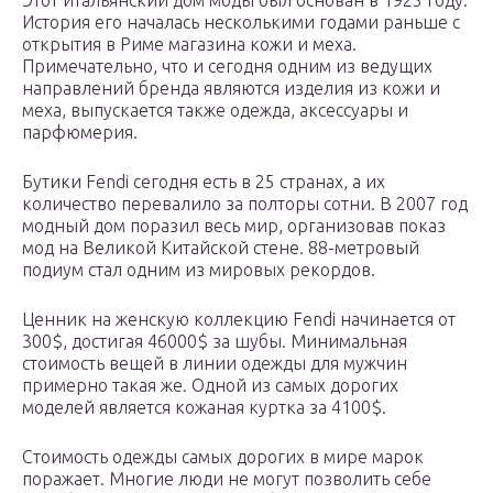
Этот итальянский дом моды был основан в 1925 году.
История его началась несколькими годами раньше с
открытия в Риме магазина кожи и меха.
Примечательно, что и сегодня одним из ведущих
направлений бренда являются изделия из кожи и
меха, выпускается также одежда, аксессуары и
парфюмерия.
Бутики Fendi сегодня есть в 25 странах, а их
количество перевалило за полторы сотни. В 2007 год
модный дом поразил весь мир, организовав показ
мод на Великой Китайской стене. 88-метровый
подиум стал одним из мировых рекордов.
Ценник на женскую коллекцию Fendi начинается от
300$, достигая 46000$ за шубы. Минимальная
стоимость вещей в линии одежды для мужчин
примерно такая же. Одной из самых дорогих
моделей является кожаная куртка за 4100$.
Стоимость одежды самых дорогих в мире марок
поражает. Многие люди не могут позволить себе