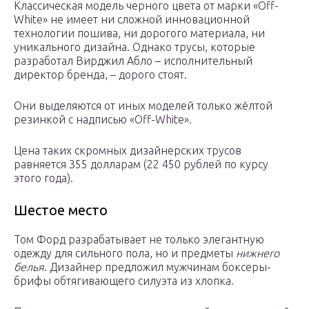
Классическая модель черного цвета от марки «Off-
White» не имеет ни сложной инновационной
технологии пошива, ни дорогого материала, ни
уникального дизайна. Однако трусы, которые
разработал Вирджил Абло – исполнительный
директор бренда, – дорого стоят.
Они выделяются от иных моделей только жёлтой
резинкой с надписью «Off-White».
Цена таких скромных дизайнерских трусов
равняется 355 долларам (22 450 рублей по курсу
этого года).
Шестое место
Том Форд разрабатывает не только элегантную
одежду для сильного пола, но и предметы
нижнего
белья
. Дизайнер предложил мужчинам боксеры-
брифы обтягивающего силуэта из хлопка.