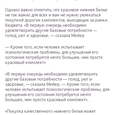
Однако важно отметить, что красивое нижнее белье
не так важно для всех и вам не нужно увлекаться
покупкой дорогих комплектов, выходящих за рамки
бюджета. «В первую очередь необходимо
удовлетворить другие базовые потребности —
голод, уют и здоровье, — сказала Мейер
— Кроме того, если человек испытывает
психологические проблемы, для улучшения его
состояния потребуется нечто большее, чем просто
красивый комплект»
«В первую очередь необходимо удовлетворить
другие базовые потребности — голод, уют и
здоровье, — сказала Мейер. — Кроме того, если
человек испытывает психологические проблемы, для
улучшения его состояния потребуется нечто
большее, чем просто красивый комплект».
«Покупка качественного нижнего белья может