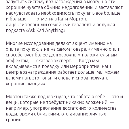
запустить систему вознаграждения в мозгу, но эти
хорошие чувства обычно недолговечны и заставляют
нас чувствовать необходимость покупать все больше
и больше», — отметила Кати Мортон,
лицензированный семейный терапевт и ведущая
подкаста «Ask Kati Anything».
Многие исследования делают акцент именно на
опыте покупок, а не на самом товаре. «Именно опыт
способствует более долгосрочным положительным
эффектам, — сказала эксперт. — Когда мы
вкладываемся в поездку или мероприятие, наш
центр вознаграждения работает дольше: мы можем
вспоминать этот опыт и снова и снова получать
хорошие эмоции».
Мортон также подчеркнула, что забота о себе — это и
вещи, которые не требуют никаких вложений, —
например, употребление достаточного количества
воды, время с близкими, отстаивание личных
границ.