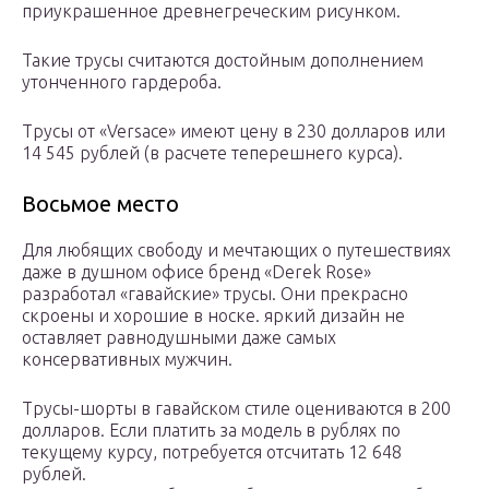
приукрашенное древнегреческим рисунком.
Такие трусы считаются достойным дополнением
утонченного гардероба.
Трусы от «Versace» имеют цену в 230 долларов или
14 545 рублей (в расчете теперешнего курса).
Восьмое место
Для любящих свободу и мечтающих о путешествиях
даже в душном офисе бренд «Derek Rose»
разработал «гавайские» трусы. Они прекрасно
скроены и хорошие в носке. яркий дизайн не
оставляет равнодушными даже самых
консервативных мужчин.
Трусы-шорты в гавайском стиле оцениваются в 200
долларов. Если платить за модель в рублях по
текущему курсу, потребуется отсчитать 12 648
рублей.