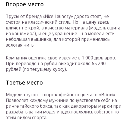
Второе место
Трусы от бренда «Nice Laundry» дорого стоят, не
смотря на классический стиль. Но На цену здесь
влияет не крой, а качество материала (модель сшита
из кашемира), и еще украшение – на модели есть
небольшая вышивка, для которой применялась
золотая нить.
Компания оценила свое изделие в 1 000 долларов.
При переводе на рубли выходит около 63 240
рублей (по текущему курсу).
Третье место
Модель трусов – шорт кофейного цвета от «Brioni».
Позволяет каждому мужчине почувствовать себя на
ринге тайского бокса, так как декораторы марки при
разрабатывании модели вдохновлялись собственно
этим видом спорта.