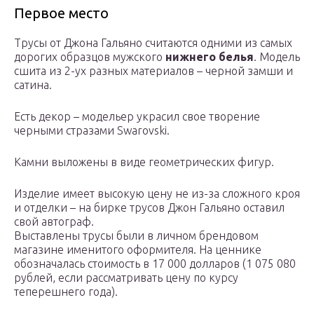
Первое место
Трусы от Джона Гальяно считаются одними из самых
дорогих образцов мужского
нижнего белья
. Модель
сшита из 2-ух разных материалов – черной замши и
сатина.
Есть декор – модельер украсил свое творение
черными стразами Swarovski.
Камни выложены в виде геометрических фигур.
Изделие имеет высокую цену не из-за сложного кроя
и отделки – на бирке трусов Джон Гальяно оставил
свой автограф.
Выставлены трусы были в личном брендовом
магазине именитого оформителя. На ценнике
обозначалась стоимость в 17 000 долларов (1 075 080
рублей, если рассматривать цену по курсу
теперешнего года).