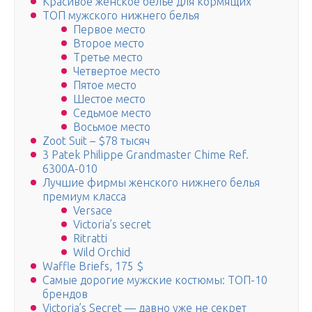
Красивое женское белье для кормящих
ТОП мужского нижнего белья
Первое место
Второе место
Третье место
Четвертое место
Пятое место
Шестое место
Седьмое место
Восьмое место
Zoot Suit – $78 тысяч
3 Patek Philippe Grandmaster Chime Ref.
6300A-010
Лучшие фирмы женского нижнего белья
премиум класса
Versace
Victoria’s secret
Ritratti
Wild Orchid
Waffle Briefs, 175 $
Самые дорогие мужские костюмы: ТОП-10
брендов
Victoria’s Secret — давно уже не секрет