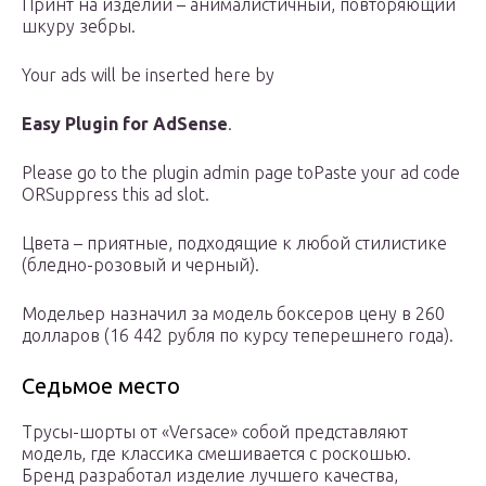
Принт на изделии – анималистичный, повторяющий
шкуру зебры.
Your ads will be inserted here by
Easy Plugin for AdSense
.
Please go to the plugin admin page toPaste your ad code
ORSuppress this ad slot.
Цвета – приятные, подходящие к любой стилистике
(бледно-розовый и черный).
Модельер назначил за модель боксеров цену в 260
долларов (16 442 рубля по курсу теперешнего года).
Седьмое место
Трусы-шорты от «Versace» собой представляют
модель, где классика смешивается с роскошью.
Бренд разработал изделие лучшего качества,