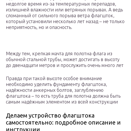
недолгое время из-за температурных перепадов,
излишней влажности или ветряных порывах. А ведь
сломанный от сильного порыва ветра флагшток,
который установили несколько лет назад – не только
неприятность, но и опасность.
Между тем, крепкая мачта для полотна флага из
обычной стальной трубы, может достигать в высоту
до двенадцати метров и прослужить очень много лет
Правда при такой высоте особое внимание
необходимо уделить фундаменту флагштока,
надёжности анкерных болтов, заглублению
флагштока – то есть труба для полотна должна быть
самым надёжным элементом из всей конструкции
Делаем устройство флагштока
самостоятельно: подробное описание и
инструкции