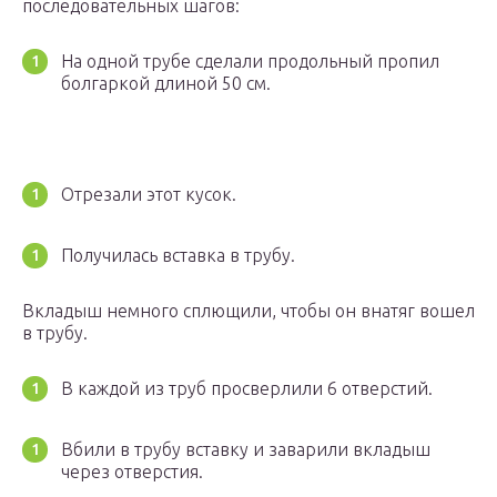
последовательных шагов:
На одной трубе сделали продольный пропил
болгаркой длиной 50 см.
Отрезали этот кусок.
Получилась вставка в трубу.
Вкладыш немного сплющили, чтобы он внатяг вошел
в трубу.
В каждой из труб просверлили 6 отверстий.
Вбили в трубу вставку и заварили вкладыш
через отверстия.