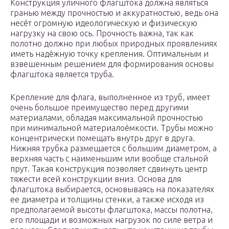
Конструкция уличного флагштока должна являться
гранью между прочностью и аккуратностью, ведь она
несёт огромную идеологическую и физическую
нагрузку на свою ось. Прочность важна, так как
полотно должно при любых природных проявлениях
иметь надёжную точку крепления. Оптимальным и
взвешенным решением для формирования основы
флагштока является труба.
Крепление для флага, выполненное из труб, имеет
очень большое преимущество перед другими
материалами, обладая максимальной прочностью
при минимальной материалоёмкости. Трубы можно
концентрически помещать внутрь друг в друга.
Нижняя трубка размещается с большим диаметром, а
верхняя часть с наименьшим или вообще стальной
прут. Такая конструкция позволяет сдвинуть центр
тяжести всей конструкции вниз. Основа для
флагштока выбирается, основываясь на показателях
ее диаметра и толщины стенки, а также исходя из
предполагаемой высоты флагштока, массы полотна,
его площади и возможных нагрузок по силе ветра и