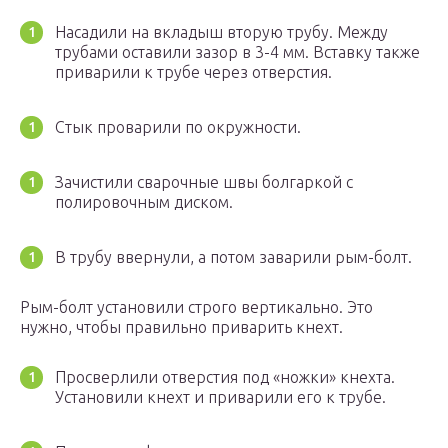
Насадили на вкладыш вторую трубу. Между
трубами оставили зазор в 3-4 мм. Вставку также
приварили к трубе через отверстия.
Стык проварили по окружности.
Зачистили сварочные швы болгаркой с
полировочным диском.
В трубу ввернули, а потом заварили рым-болт.
Рым-болт установили строго вертикально. Это
нужно, чтобы правильно приварить кнехт.
Просверлили отверстия под «ножки» кнехта.
Установили кнехт и приварили его к трубе.