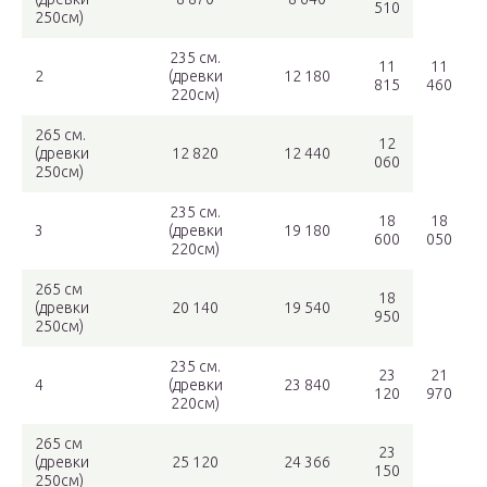
510
250см)
235 см.
11
11
2
(древки
12 180
815
460
220см)
265 см.
12
(древки
12 820
12 440
060
250см)
235 см.
18
18
3
(древки
19 180
600
050
220см)
265 см
18
(древки
20 140
19 540
950
250см)
235 см.
23
21
4
(древки
23 840
120
970
220см)
265 см
23
(древки
25 120
24 366
150
250см)