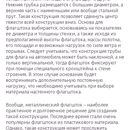
Нижняя трубка размещается с большим диаметром, а
верхняя часть с наименьшим или вообще стальной
прут. Такая конструкция позволяет сдвинуть центр
тяжести всей конструкции вниз. Основа для
флагштока выбирается, основываясь на показателях
ее диаметра и толщины стенки, а также исходя из
предполагаемой высоты флагштока, массы полотна,
его площади и возможных нагрузок по силе ветра и
порывах. Следует учитывать, что конструкция трубы
для флага на автомобиль может быть наклонной, а не
только вертикальной, тогда флагшток фиксируют
при помощи специального кронштейна к стене
строения. В этом случае основание будет
воспринимать дополнительную постоянную
нагрузку, что необходимо учитывать при выборе
материала настенного флагштока.
Вообще, металлический флагшток – наиболее
практичное и долговечное решение для создания
такой конструкции. Последнее время стали очень
популярны флагштоки из пластикового материала.
Однако, такая конструкция может прослужить