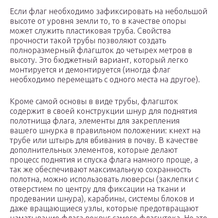
Если флаг необходимо зафиксировать на небольшой
высоте от уровня земли то, то в качестве опоры
может служить пластиковая труба. Свойства
прочности такой трубы позволяют создать
полноразмерный флагшток до четырех метров в
высоту. Это бюджетный вариант, который легко
монтируется и демонтируется (иногда флаг
необходимо перемещать с одного места на другое).
Кроме самой основы в виде трубы, флагшток
содержит в своей конструкции шнур для поднятия
полотнища флага, элементы для закрепления
вашего шнурка в правильном положении: кнехт на
трубе или штырь для вбивания в почву. В качестве
дополнительных элементов, которые делают
процесс поднятия и спуска флага намного проще, а
так же обеспечивают максимальную сохранность
полотна, можно использовать люверсы (заклепки с
отверстием по центру для фиксации на ткани и
продевании шнура), карабины, системы блоков и
даже вращающиеся узлы, которые предотвращают