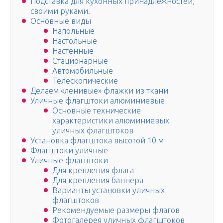
Подставка для кухонных принадлежностей,
своими руками.
Основные виды
Напольные
Настольные
Настенные
Стационарные
Автомобильные
Телескопические
Делаем «ленивые» флажки из ткани
Уличные флагштоки алюминиевые
Основные технические
характеристики алюминиевых
уличных флагштоков
Установка флагштока высотой 10 м
Флагштоки уличные
Уличные флагштоки
Для крепления флага
Для крепления баннера
Варианты установки уличных
флагштоков
Рекомендуемые размеры флагов
Фотогалерея уличных флагштоков