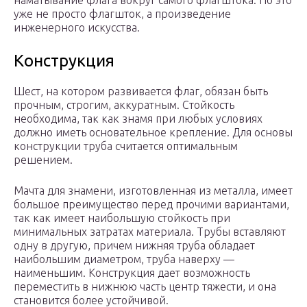
наматывание флага вокруг самого флагштока. Но это
уже не просто флагшток, а произведение
инженерного искусства.
Конструкция
Шест, на котором развивается флаг, обязан быть
прочным, строгим, аккуратным. Стойкость
необходима, так как знамя при любых условиях
должно иметь основательное крепление. Для основы
конструкции труба считается оптимальным
решением.
Мачта для знамени, изготовленная из металла, имеет
большое преимущество перед прочими вариантами,
так как имеет наибольшую стойкость при
минимальных затратах материала. Трубы вставляют
одну в другую, причем нижняя труба обладает
наибольшим диаметром, труба наверху —
наименьшим. Конструкция дает возможность
переместить в нижнюю часть центр тяжести, и она
становится более устойчивой.