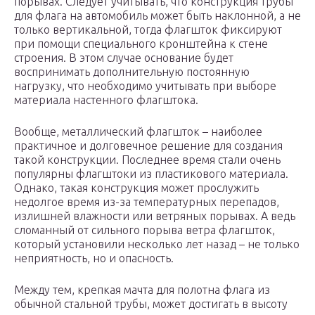
порывах. Следует учитывать, что конструкция трубы
для флага на автомобиль может быть наклонной, а не
только вертикальной, тогда флагшток фиксируют
при помощи специального кронштейна к стене
строения. В этом случае основание будет
воспринимать дополнительную постоянную
нагрузку, что необходимо учитывать при выборе
материала настенного флагштока.
Вообще, металлический флагшток – наиболее
практичное и долговечное решение для создания
такой конструкции. Последнее время стали очень
популярны флагштоки из пластикового материала.
Однако, такая конструкция может прослужить
недолгое время из-за температурных перепадов,
излишней влажности или ветряных порывах. А ведь
сломанный от сильного порыва ветра флагшток,
который установили несколько лет назад – не только
неприятность, но и опасность.
Между тем, крепкая мачта для полотна флага из
обычной стальной трубы, может достигать в высоту