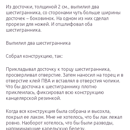
Из досточки, толщиной 2 см., выпилил два
шестигранника, со сторонами чуть больше ширины
досточек – боковинок. На одном из них сделал
прорези для ножей. И отшлифовал оба
шестигранника.
Выпилил два шестигранника
Собрал конструкцию, так:
Прикладывал досточку к торцу шестигранника,
просверливал отверстие. Затем наносил на торец и в
отверстие клей ПВА и вставлял в отверстия чопики.
Что бы досточка к шестиграннику плотно
приклеилась, фиксировал всю конструкцию
канцелярской резинкой.
Когда вся конструкция была собрана и высохла,
покрыл ее лаком. Мне не хотелось, что бы лак лежал
ровно. Наоборот хотелось, что бы были разводы,
напоминающие карельскую березу.