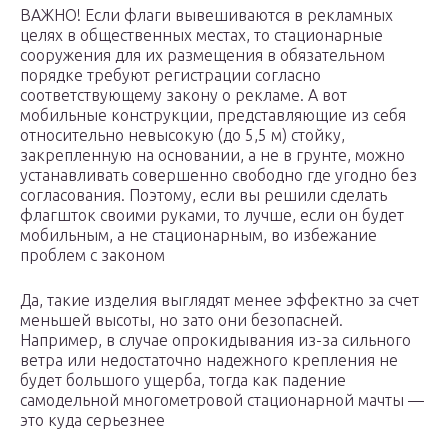
ВАЖНО! Если флаги вывешиваются в рекламных
целях в общественных местах, то стационарные
сооружения для их размещения в обязательном
порядке требуют регистрации согласно
соответствующему закону о рекламе. А вот
мобильные конструкции, представляющие из себя
относительно невысокую (до 5,5 м) стойку,
закрепленную на основании, а не в грунте, можно
устанавливать совершенно свободно где угодно без
согласования. Поэтому, если вы решили сделать
флагшток своими руками, то лучше, если он будет
мобильным, а не стационарным, во избежание
проблем с законом
Да, такие изделия выглядят менее эффектно за счет
меньшей высоты, но зато они безопасней.
Например, в случае опрокидывания из-за сильного
ветра или недостаточно надежного крепления не
будет большого ущерба, тогда как падение
самодельной многометровой стационарной мачты —
это куда серьезнее