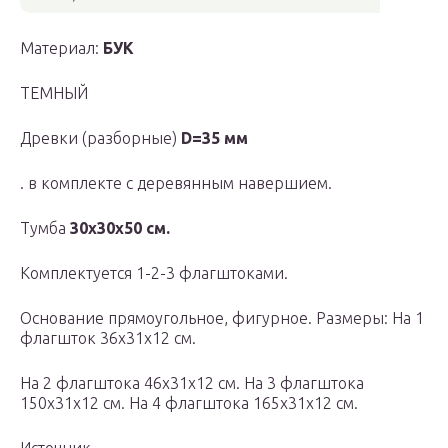
Материал:
БУК
ТЕМНЫЙ
Древки (разборные)
D=35 мм
. в комплекте с деревянным навершием.
Тумба
30х30х50 см.
Комплектуется 1-2-3 флагштоками.
Основание прямоугольное, фигурное. Размеры: На 1
флагшток 36х31х12 см.
На 2 флагштока 46х31х12 см. На 3 флагштока
150х31х12 см. На 4 флагштока 165х31х12 см.